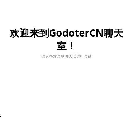
欢迎来到GodoterCN聊天
室！
请选择左边的聊天以进行会话
;