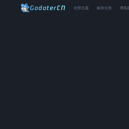
全部主题
板块分类
博客