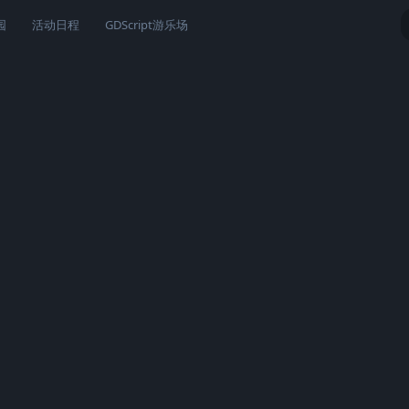
园
活动日程
GDScript游乐场