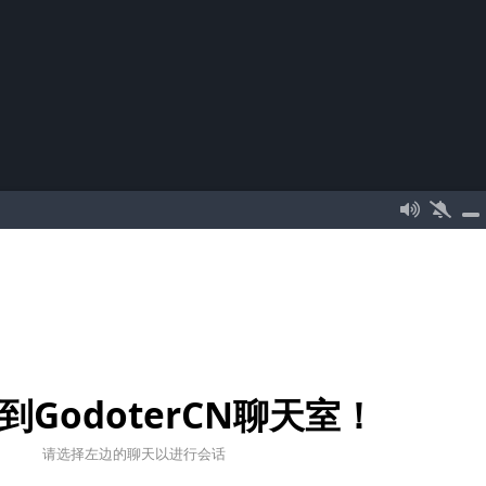
到GodoterCN聊天室！
请选择左边的聊天以进行会话