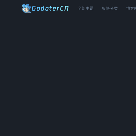
全部主题
板块分类
博客