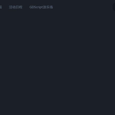
园
活动日程
GDScript游乐场