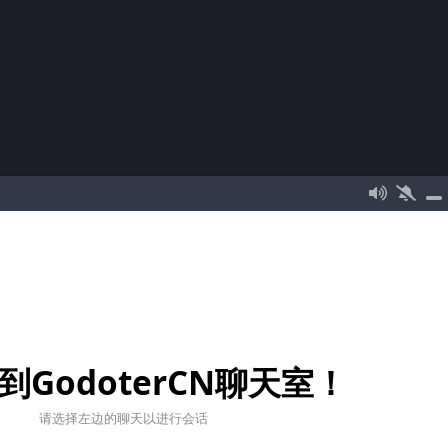
到GodoterCN聊天室！
请选择左边的聊天以进行会话