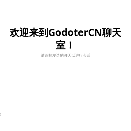
欢迎来到GodoterCN聊天
室！
请选择左边的聊天以进行会话
;