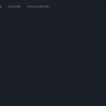
园
活动日程
GDScript游乐场