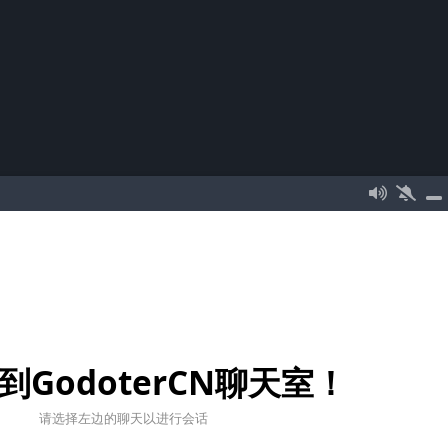
到GodoterCN聊天室！
请选择左边的聊天以进行会话