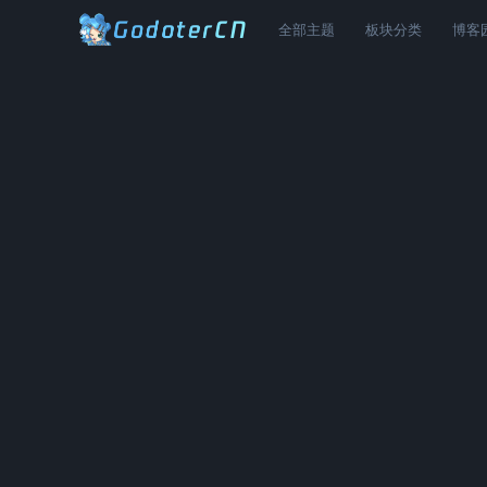
全部主题
板块分类
博客