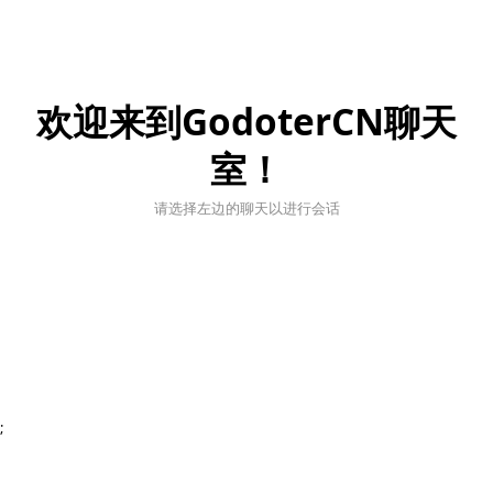
欢迎来到GodoterCN聊天
室！
请选择左边的聊天以进行会话
;