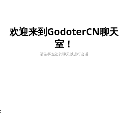
欢迎来到GodoterCN聊天
室！
请选择左边的聊天以进行会话
;