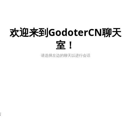
欢迎来到GodoterCN聊天
室！
请选择左边的聊天以进行会话
;