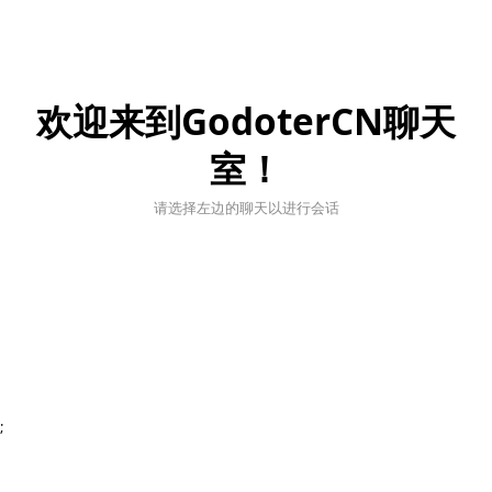
欢迎来到GodoterCN聊天
室！
请选择左边的聊天以进行会话
;