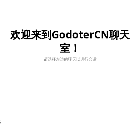
欢迎来到GodoterCN聊天
室！
请选择左边的聊天以进行会话
;