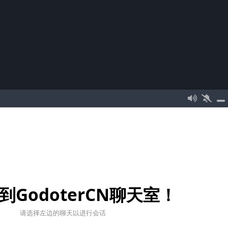
到GodoterCN聊天室！
请选择左边的聊天以进行会话