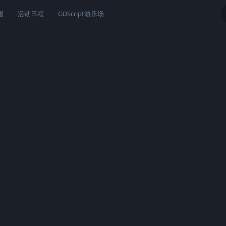
园
活动日程
GDScript游乐场