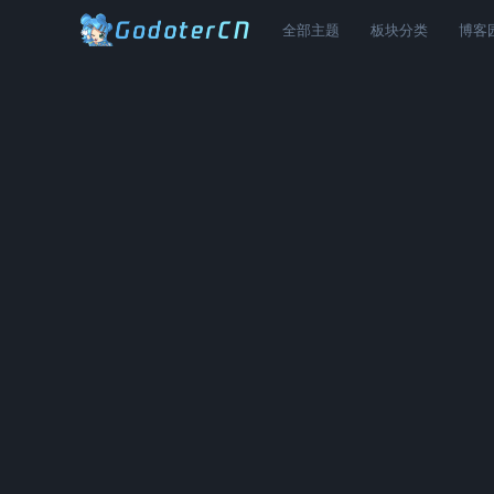
全部主题
板块分类
博客