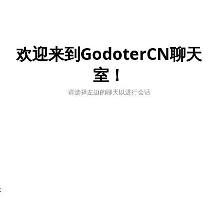
欢迎来到GodoterCN聊天
室！
请选择左边的聊天以进行会话
;