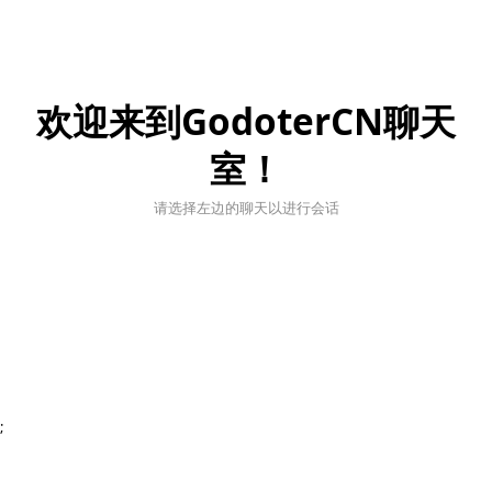
欢迎来到GodoterCN聊天
室！
请选择左边的聊天以进行会话
;