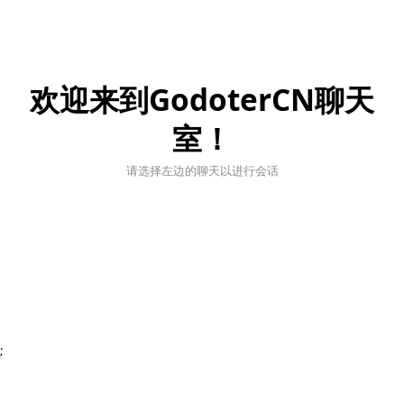
欢迎来到GodoterCN聊天
室！
请选择左边的聊天以进行会话
;