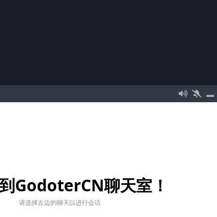
到GodoterCN聊天室！
请选择左边的聊天以进行会话