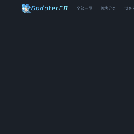
全部主题
板块分类
博客