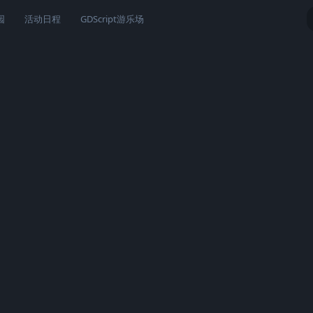
园
活动日程
GDScript游乐场