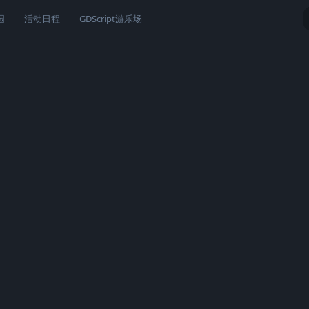
园
活动日程
GDScript游乐场