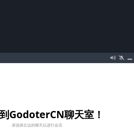
到GodoterCN聊天室！
请选择左边的聊天以进行会话