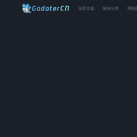
全部主题
板块分类
博客