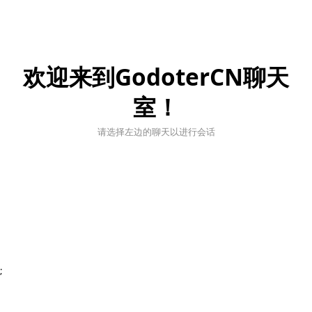
欢迎来到GodoterCN聊天
室！
请选择左边的聊天以进行会话
;