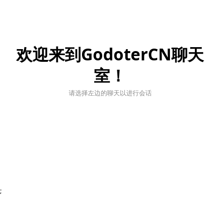
欢迎来到GodoterCN聊天
室！
请选择左边的聊天以进行会话
;