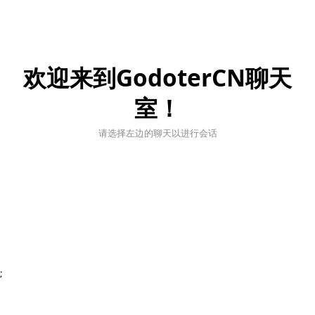
欢迎来到GodoterCN聊天
室！
请选择左边的聊天以进行会话
;