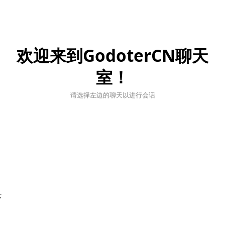
欢迎来到GodoterCN聊天
室！
请选择左边的聊天以进行会话
;