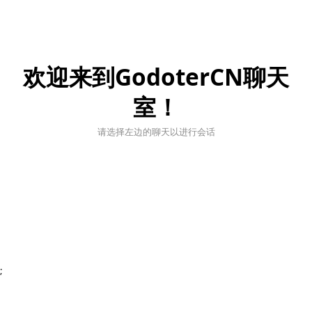
欢迎来到GodoterCN聊天
室！
请选择左边的聊天以进行会话
;