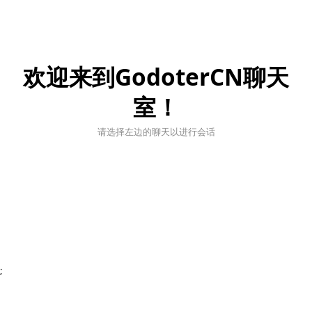
欢迎来到GodoterCN聊天
室！
请选择左边的聊天以进行会话
;