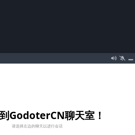
到GodoterCN聊天室！
请选择左边的聊天以进行会话