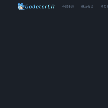
全部主题
板块分类
博客