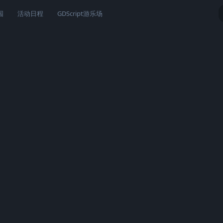
园
活动日程
GDScript游乐场