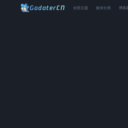
全部主题
板块分类
博客