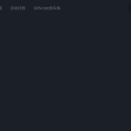
园
活动日程
GDScript游乐场