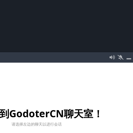
到GodoterCN聊天室！
请选择左边的聊天以进行会话