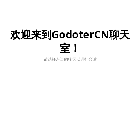
欢迎来到GodoterCN聊天
室！
请选择左边的聊天以进行会话
;