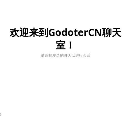
欢迎来到GodoterCN聊天
室！
请选择左边的聊天以进行会话
;