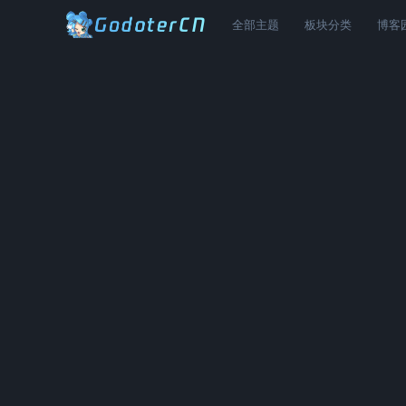
全部主题
板块分类
博客