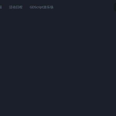
园
活动日程
GDScript游乐场