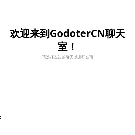
欢迎来到GodoterCN聊天
室！
请选择左边的聊天以进行会话
;