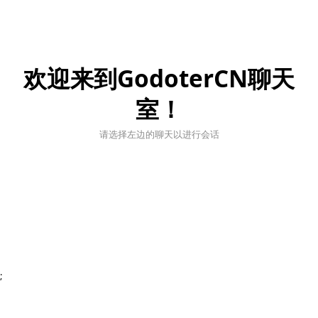
欢迎来到GodoterCN聊天
室！
请选择左边的聊天以进行会话
;