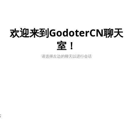
欢迎来到GodoterCN聊天
室！
请选择左边的聊天以进行会话
;