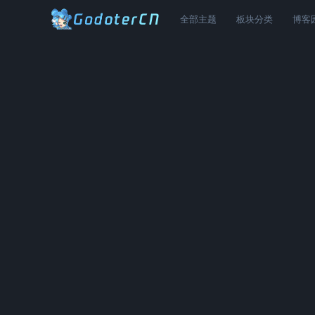
全部主题
板块分类
博客