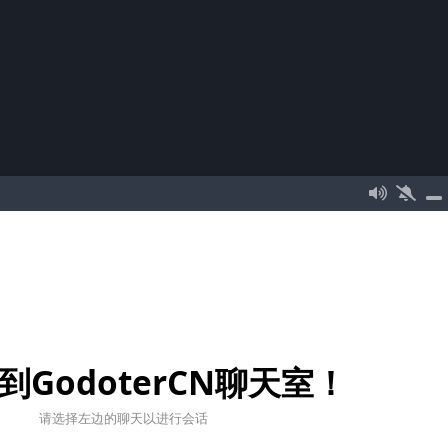
到GodoterCN聊天室！
请选择左边的聊天以进行会话