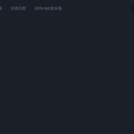
园
活动日程
GDScript游乐场