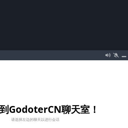
到GodoterCN聊天室！
请选择左边的聊天以进行会话