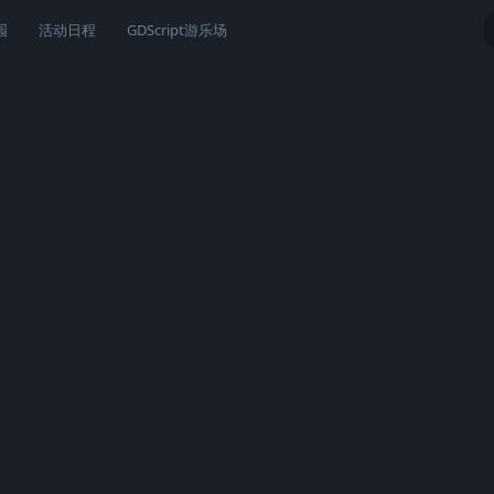
园
活动日程
GDScript游乐场