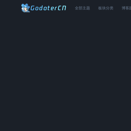
全部主题
板块分类
博客