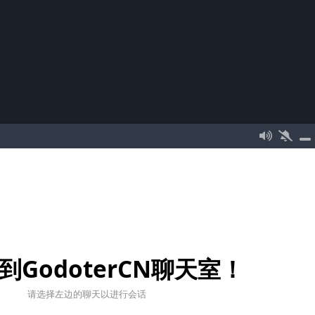
到GodoterCN聊天室！
请选择左边的聊天以进行会话