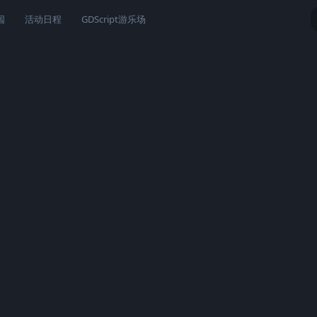
园
活动日程
GDScript游乐场