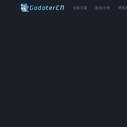
全部主题
板块分类
博客