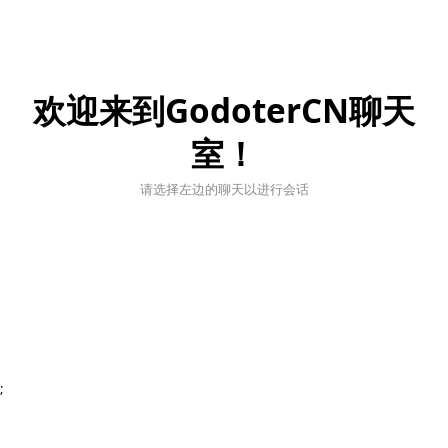
欢迎来到GodoterCN聊天
室！
请选择左边的聊天以进行会话
;