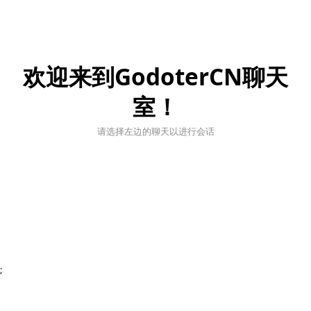
欢迎来到GodoterCN聊天
室！
请选择左边的聊天以进行会话
;