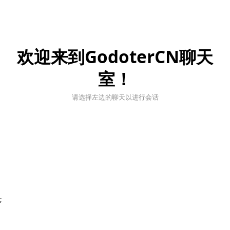
欢迎来到GodoterCN聊天
室！
请选择左边的聊天以进行会话
;