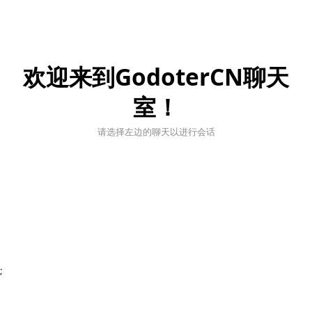
欢迎来到GodoterCN聊天
室！
请选择左边的聊天以进行会话
;