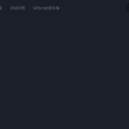
园
活动日程
GDScript游乐场