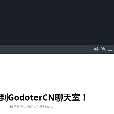
到GodoterCN聊天室！
请选择左边的聊天以进行会话