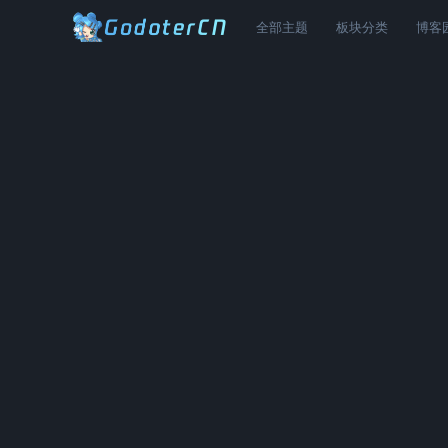
全部主题
板块分类
博客