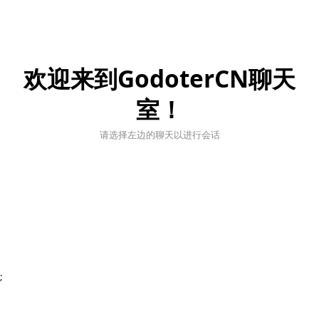
欢迎来到GodoterCN聊天
室！
请选择左边的聊天以进行会话
;