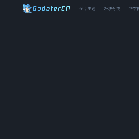
全部主题
板块分类
博客