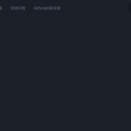
园
活动日程
GDScript游乐场