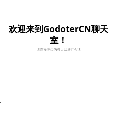
欢迎来到GodoterCN聊天
室！
请选择左边的聊天以进行会话
;