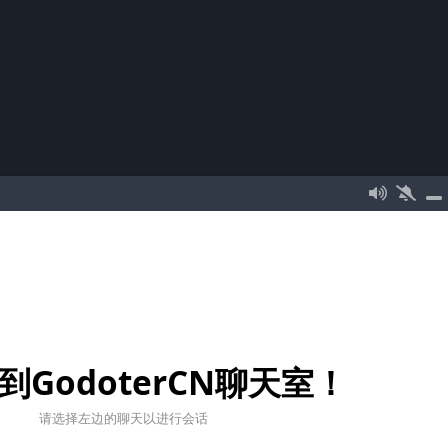
到GodoterCN聊天室！
请选择左边的聊天以进行会话