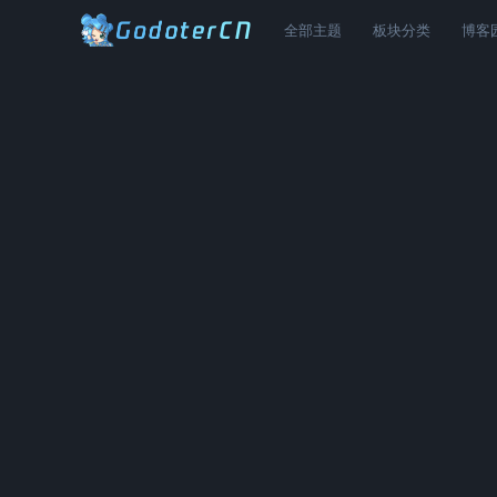
全部主题
板块分类
博客