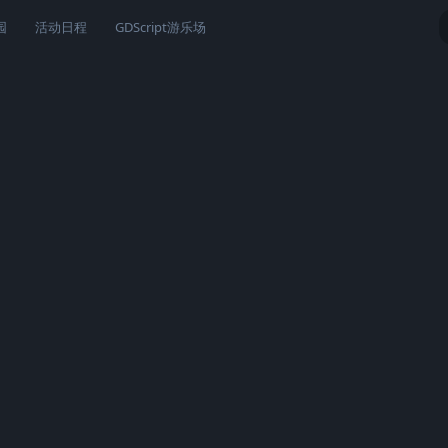
园
活动日程
GDScript游乐场