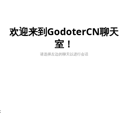
欢迎来到GodoterCN聊天
室！
请选择左边的聊天以进行会话
;