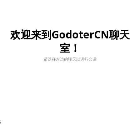
欢迎来到GodoterCN聊天
室！
请选择左边的聊天以进行会话
;