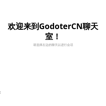
欢迎来到GodoterCN聊天
室！
请选择左边的聊天以进行会话
;