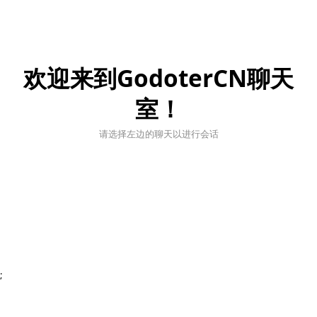
欢迎来到GodoterCN聊天
室！
请选择左边的聊天以进行会话
;