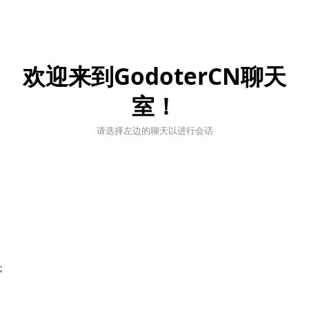
欢迎来到GodoterCN聊天
室！
请选择左边的聊天以进行会话
;