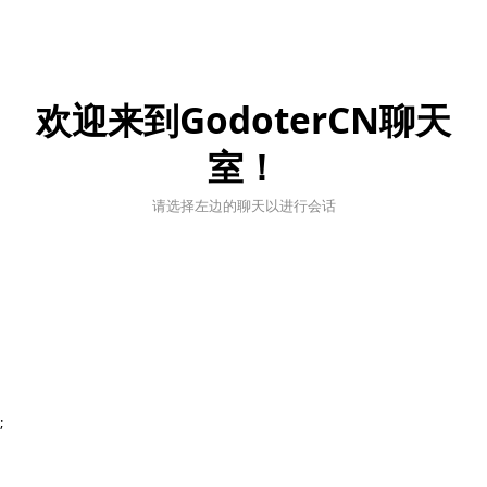
欢迎来到GodoterCN聊天
室！
请选择左边的聊天以进行会话
;