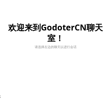
欢迎来到GodoterCN聊天
室！
请选择左边的聊天以进行会话
;