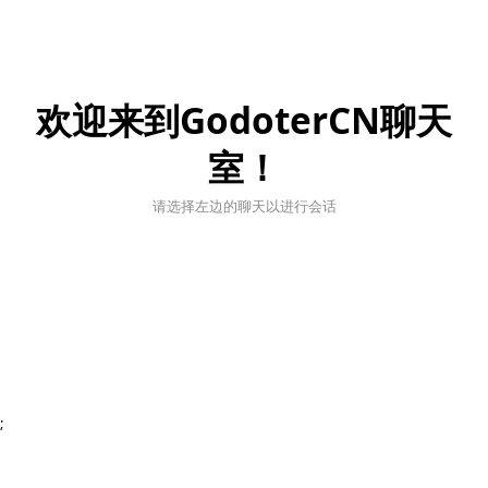
欢迎来到GodoterCN聊天
室！
请选择左边的聊天以进行会话
;